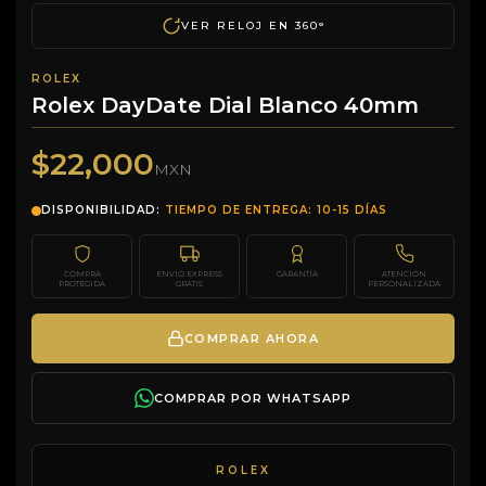
VER RELOJ EN 360°
ROLEX
Rolex DayDate Dial Blanco 40mm
$22,000
MXN
DISPONIBILIDAD:
TIEMPO DE ENTREGA: 10-15 DÍAS
COMPRA
ENVÍO EXPRESS
GARANTÍA
ATENCIÓN
PROTEGIDA
GRATIS
PERSONALIZADA
COMPRAR AHORA
COMPRAR POR WHATSAPP
ROLEX