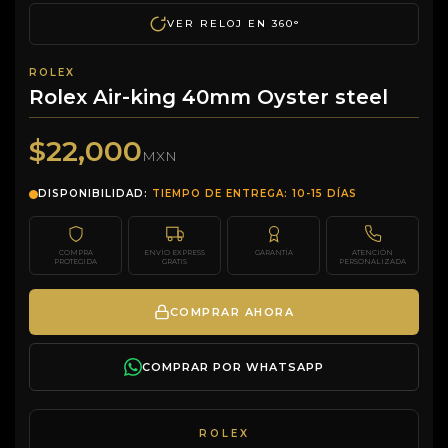
VER RELOJ EN 360°
ROLEX
Rolex Air-king 40mm Oyster steel
$22,000
MXN
DISPONIBILIDAD:
TIEMPO DE ENTREGA: 10-15 DÍAS
COMPRA
ENVÍO EXPRESS
GARANTÍA
ATENCIÓN
PROTEGIDA
GRATIS
PERSONALIZADA
COMPRAR AHORA
COMPRAR POR WHATSAPP
ROLEX