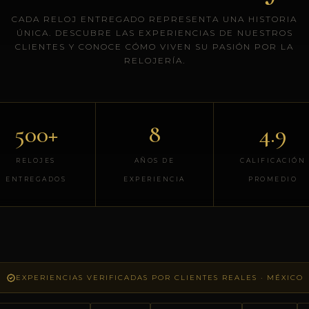
CADA RELOJ ENTREGADO REPRESENTA UNA HISTORIA
ÚNICA. DESCUBRE LAS EXPERIENCIAS DE NUESTROS
CLIENTES Y CONOCE CÓMO VIVEN SU PASIÓN POR LA
RELOJERÍA.
500+
8
4.9
RELOJES
AÑOS DE
CALIFICACIÓN
ENTREGADOS
EXPERIENCIA
PROMEDIO
EXPERIENCIAS VERIFICADAS POR CLIENTES REALES · MÉXICO