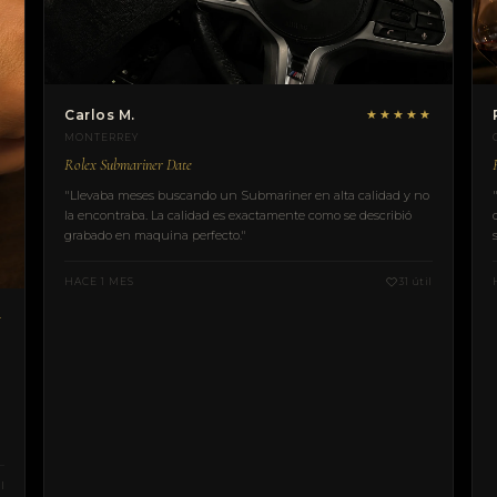
Carlos M.
★★★★★
MONTERREY
Rolex Submariner Date
"Llevaba meses buscando un Submariner en alta calidad y no
la encontraba. La calidad es exactamente como se describió
grabado en maquina perfecto."
HACE 1 MES
31 útil
★
l