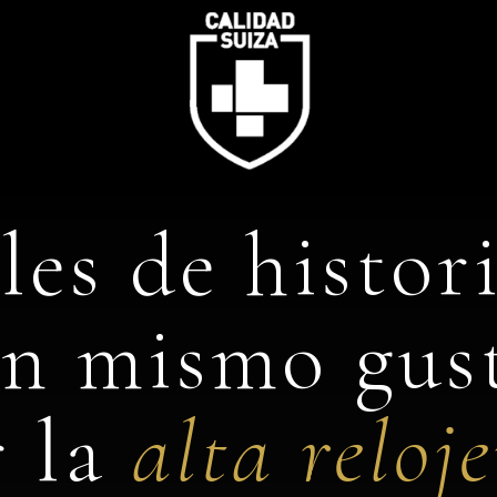
CALIDAD SUIZA · MÉXICO
les de histori
n mismo gus
r la
alta reloje