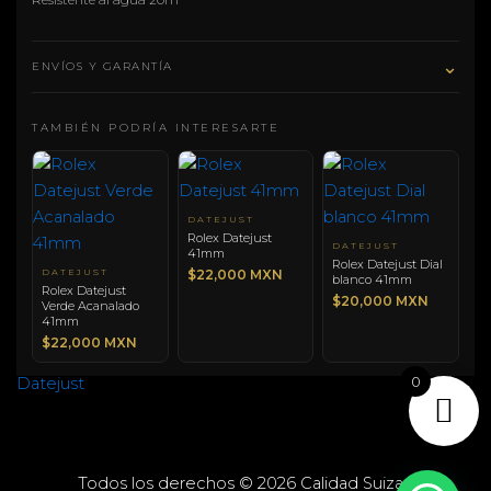
⌄
ENVÍOS Y GARANTÍA
TAMBIÉN PODRÍA INTERESARTE
DATEJUST
Rolex Datejust
DATEJUST
41mm
Rolex Datejust Dial
DATEJUST
$22,000 MXN
blanco 41mm
Rolex Datejust
$20,000 MXN
Verde Acanalado
41mm
$22,000 MXN
0
Datejust
Todos los derechos © 2026 Calidad Suiza |