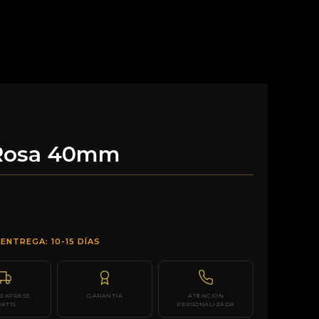
 Rosa 40mm
ENTREGA: 10-15 DÍAS
 EXPRESS
GARANTÍA
ATENCIÓN
ATIS
PERSONALIZADA