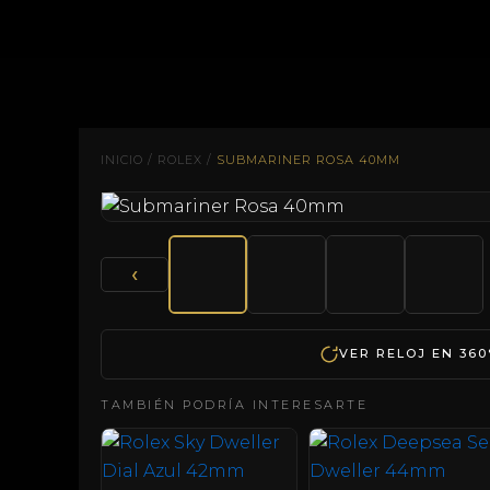
www.calidadsuiza.com
INICIO
/
ROLEX
/
SUBMARINER ROSA 40MM
‹
VER RELOJ EN 360
TAMBIÉN PODRÍA INTERESARTE