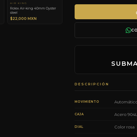
AIR KING
Rolex Air-king 40mm Oyster
steel
$22,000 MXN
C
SUBMA
DESCRIPCIÓN
Automático
MOVIMIENTO
Acero 904
CAJA
Color rosa
DIAL