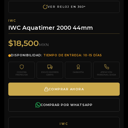
VER RELOJ EN 360°
IWC
IWC Aquatimer 2000 44mm
$18,500
MXN
DISPONIBILIDAD:
TIEMPO DE ENTREGA: 10-15 DÍAS
COMPRA
ENVÍO EXPRESS
GARANTÍA
ATENCIÓN
PROTEGIDA
GRATIS
PERSONALIZADA
COMPRAR AHORA
COMPRAR POR WHATSAPP
IWC