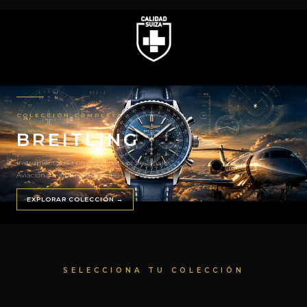
www.calidadsuiza.com
COLECCIÓN COMPLETA
BREITLING
Instrumentos de precisión para profesionales.
Aviación y aventura desde 1884.
EXPLORAR COLECCIÓN →
SELECCIONA TU COLECCIÓN